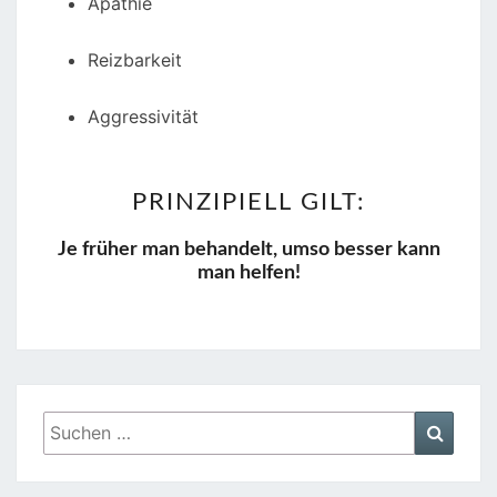
Apathie
Reizbarkeit
Aggressivität
PRINZIPIELL GILT:
Je früher man behandelt, umso besser kann
man helfen!
Suchen
Suche
nach: