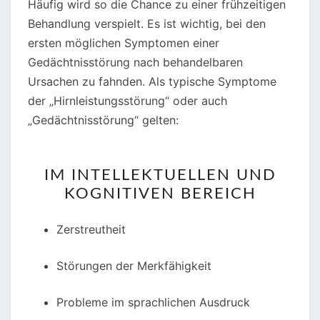
Häufig wird so die Chance zu einer frühzeitigen
Behandlung verspielt. Es ist wichtig, bei den
ersten möglichen Symptomen einer
Gedächtnisstörung nach behandelbaren
Ursachen zu fahnden. Als typische Symptome
der „Hirnleistungsstörung“ oder auch
„Gedächtnisstörung“ gelten:
IM INTELLEKTUELLEN UND
KOGNITIVEN BEREICH
Zerstreutheit
Störungen der Merkfähigkeit
Probleme im sprachlichen Ausdruck