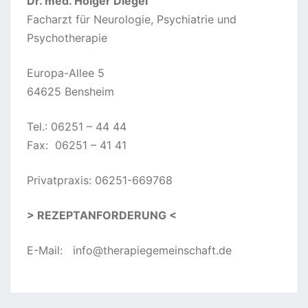
Dr. med. Holger Diegel
Facharzt für Neurologie, Psychiatrie und
Psychotherapie
Europa-Allee 5
64625 Bensheim
Tel.: 06251 – 44 44
Fax: 06251 – 41 41
Privatpraxis: 06251-669768
> REZEPTANFORDERUNG <
E-Mail:
info@therapiegemeinschaft.de